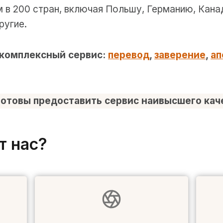
 в 200 стран, включая Польшу, Германию, Кана
ругие.
 комплексный сервис:
перевод
,
заверение
,
ап
отовы предоставить сервис наивысшего кач
т нас?