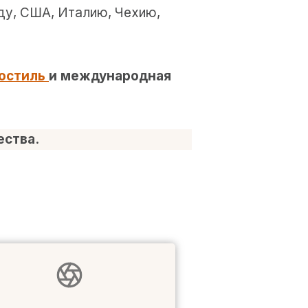
ду, США, Италию, Чехию,
остиль
и международная
ества.