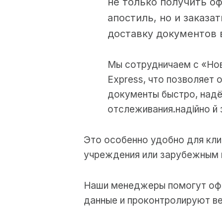
не только получить о
апостиль, но и заказ
доставку документов 
Мы сотрудничаем с «Нов
Express, что позволяет
документы быстро, надё
отслеживания.надійно й 
Это особенно удобно для кли
учреждения или зарубежным 
Наши менеджеры помогут офо
данные и проконтролируют ве