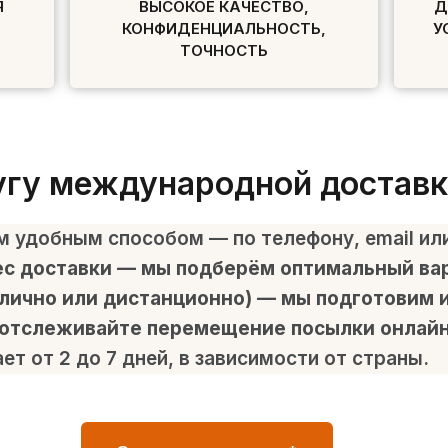
Я
ВЫСОКОЕ КАЧЕСТВО,
Д
КОНФИДЕНЦИАЛЬНОСТЬ,
У
ТОЧНОСТЬ
лугу международной достав
 удобным способом — по телефону, email или
ес доставки — мы подберём оптимальный вар
ично или дистанционно) — мы подготовим их
 отслеживайте перемещение посылки онлайн
т от 2 до 7 дней, в зависимости от страны.