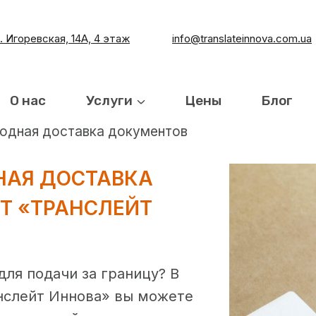
л. Игоревская, 14А, 4 этаж
info@translateinnova.com.ua
О нас
Услуги
Цены
Блог
дная доставка документов
АЯ ДОСТАВКА
Т «ТРАНСЛЕЙТ
для подачи за границу? В
нслейт Иннова» вы можете