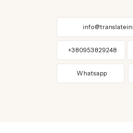
info@translatei
+380953829248
Whatsapp