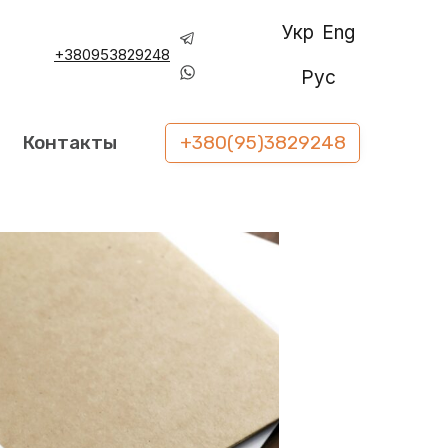
Укр
Eng
+380953829248
Рус
Контакты
+380(95)3829248