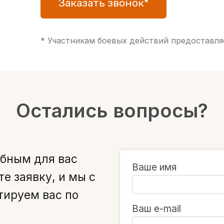
Заказать звонок*
* Участникам боевых действий предоставляе
Остались вопросы?
обным для вас
Ваше имя
е заявку, и мы с
тируем вас по
Ваш e-mail