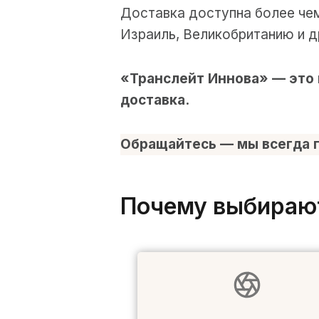
Доставка доступна более чем
Израиль, Великобританию и д
«Транслейт Иннова» — это
доставка.
Обращайтесь — мы всегда г
Почему выбираю