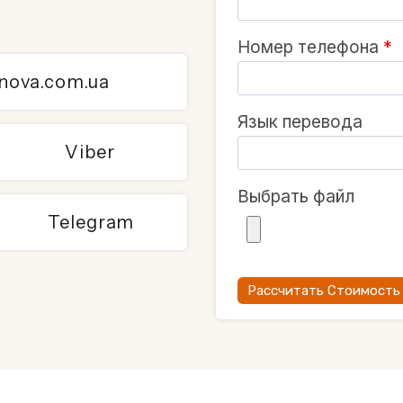
Номер телефона
*
nnova.com.ua
Язык перевода
Viber
Выбрать файл
Telegram