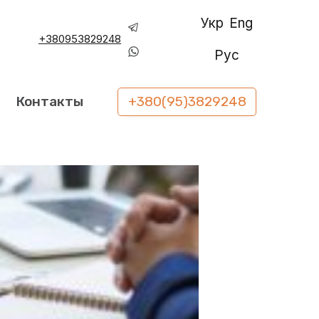
Укр
Eng
+380953829248
Рус
Контакты
+380(95)3829248