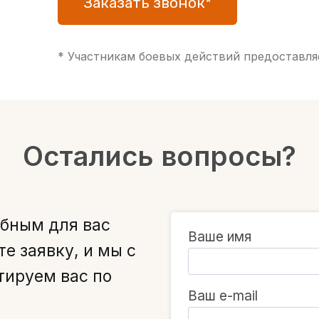
Заказать звонок*
* Участникам боевых действий предоставляе
Остались вопросы?
обным для вас
Ваше имя
е заявку, и мы с
тируем вас по
Ваш e-mail