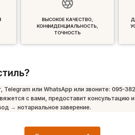
Я
ВЫСОКОЕ КАЧЕСТВО,
Д
КОНФИДЕНЦИАЛЬНОСТЬ,
У
ТОЧНОСТЬ
стиль?
r, Telegram или WhatsApp или звоните: 095-38
вяжется с вами, предоставит консультацию 
вод → нотариальное заверение.