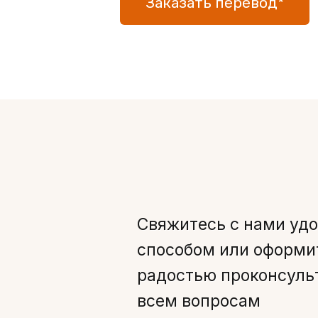
Заказать перевод*
Свяжитесь с нами уд
способом или оформит
радостью проконсуль
всем вопросам