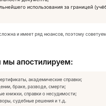
ьнейшего использования за границей (учёба
сложна и имеет ряд нюансов, поэтому советуем
 мы апостилируем:
сертификаты, академические справки;
нии, браке, разводе, смерти;
ые книжки, справки о несудимости;
воры, судебные решения и т.д.