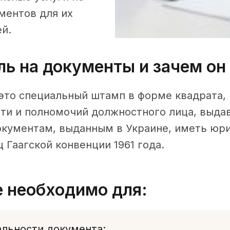
ментов для их
ей.
ль на документы и зачем он
это специальный штамп в форме квадрата,
ати и полномочий должностного лица, выда
кументам, выданным в Украине, иметь юри
 Гаагской конвенции 1961 года.
 необходимо для:
льности документа;