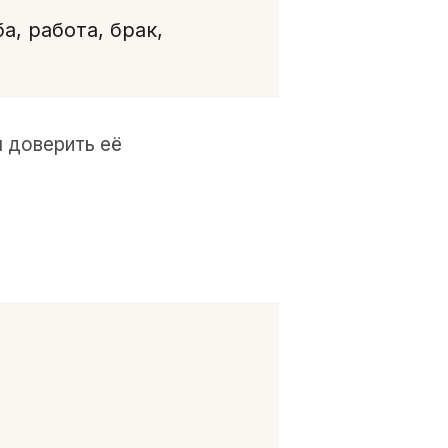
, работа, брак,
 доверить её