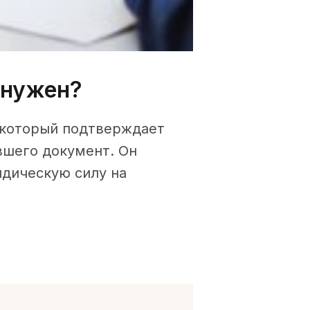
 нужен?
 который подтверждает
вшего документ. Он
дическую силу на