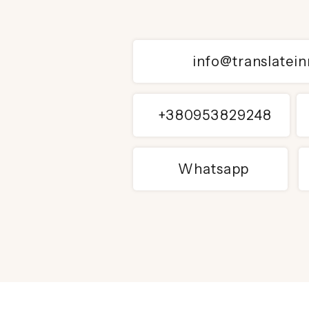
info@translatei
+380953829248
Whatsapp