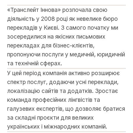
«Транслейт Іннова» розпочала свою
діяльність у 2008 році як невелике бюро
перекладів у Києві. З самого початку ми
зосередилися на якісних письмових
перекладах для бізнес-клієнтів,
пропонуючи послуги у медичній, юридичній
та технічній сферах.
У цей період компанія активно розширює
спектр послуг, додаючи усні переклади,
локалізацію сайтів та додатків. Зростає
команда професійних лінгвістів та
галузевих експертів, що дозволяє братися
за складні проєкти для великих
українських і міжнародних компаній.