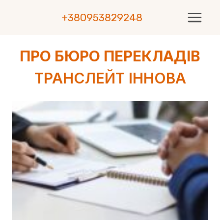
Skip
+380953829248
to
content
ПРО БЮРО ПЕРЕКЛАДІВ
ТРАНСЛЕЙТ ІННОВА