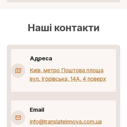
Наші контакти
Адреса
Київ, метро Поштова площа
вул. Ігорівська, 14А, 4 поверх
Email
info@translateinnova.com.ua