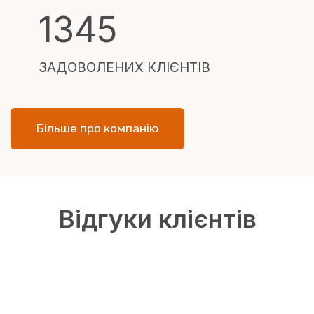
1
1345
3
4
ЗАДОВОЛЕНИХ КЛІЄНТІВ
5
Більше про компанію
Відгуки клієнтів