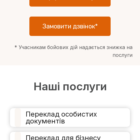
Замовити дзвінок*
* Учасникам бойових дій надається знижка на
послуги
Наші послуги
Переклад особистих
документів
Переклад для бізнесу