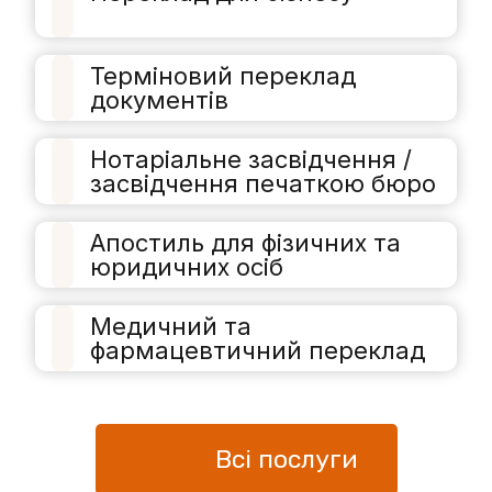
Терміновий переклад
документів
Нотаріальне засвідчення /
засвідчення печаткою бюро
Апостиль для фізичних та
юридичних осіб
Медичний та
фармацевтичний переклад
Всі послуги