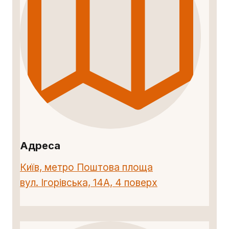
Адреса
Київ, метро Поштова площа
вул. Ігорівська, 14А, 4 поверх