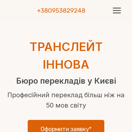
Skip
+380953829248
to
content
ТРАНСЛЕЙТ
ІННОВА
Бюро перекладів у Києві
Професійний переклад більш ніж на
50 мов світу
Оформити заявку*